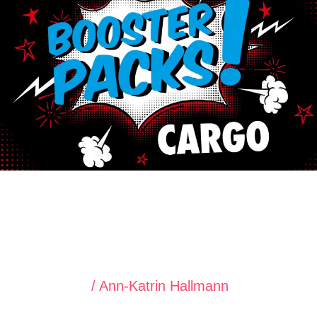
Würth
Referenzen
/
Ann-Katrin Hallmann