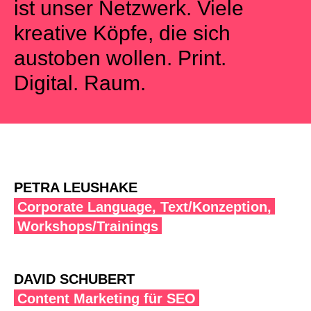
ist unser Netzwerk. Viele
kreative Köpfe, die sich
austoben wollen. Print.
Digital. Raum.
PETRA LEUSHAKE
Corporate Language, Text/Konzeption,
Workshops/Trainings
DAVID SCHUBERT
Content Marketing für SEO