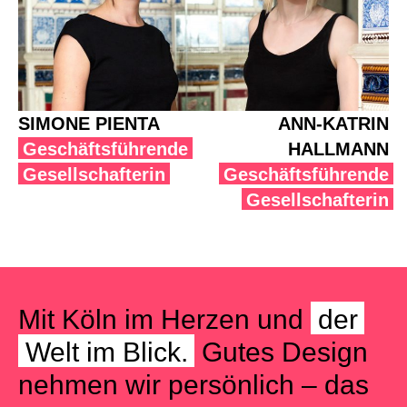
SIMONE PIENTA
ANN-KATRIN
Geschäftsführende
HALLMANN
Gesellschafterin
Geschäftsführende
Gesellschafterin
Mit Köln im Herzen und
der
Welt im Blick.
Gutes Design
nehmen wir persönlich – das