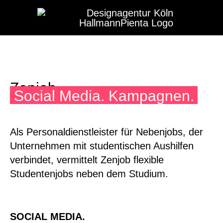
Zum
Hauptmenü
Inhalt
springen
Zenjob
Social Media. Kampagnen.
Als Personaldienstleister für Nebenjobs, der
Unternehmen mit studentischen Aushilfen
verbindet, vermittelt Zenjob flexible
Studentenjobs neben dem Studium.
SOCIAL MEDIA.