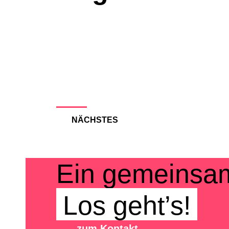
NÄCHSTES
Ein gemeinsam
Los geht’s!
zum Kontakt