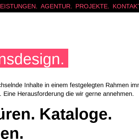
LEISTUNGEN.
AGENTUR.
PROJEKTE.
KONTAKT
nsdesign.
hselnde Inhalte in einem festgelegten Rahmen im
 Eine Herausforderung die wir gerne annehmen.
ren. Kataloge.
en.