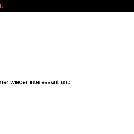
.
mer wieder interessant und